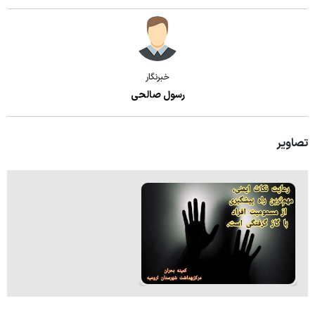
خبرنگار
رسول صالحی
تصاویر